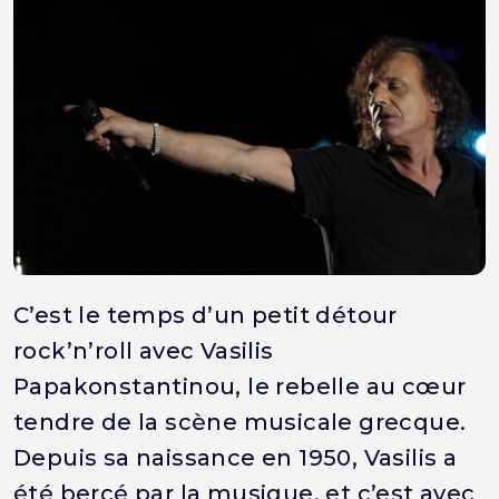
C’est le temps d’un petit détour
rock’n’roll avec Vasilis
Papakonstantinou, le rebelle au cœur
tendre de la scène musicale grecque.
Depuis sa naissance en 1950, Vasilis a
été bercé par la musique, et c’est avec