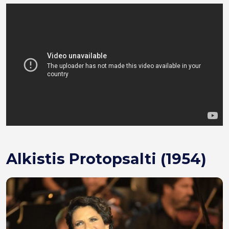
Alkistis Protopsalti (1954)