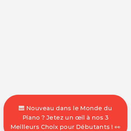
🎹 Nouveau dans le Monde du
Piano ? Jetez un œil à nos 3
Meilleurs Choix pour Débutants ! 👀