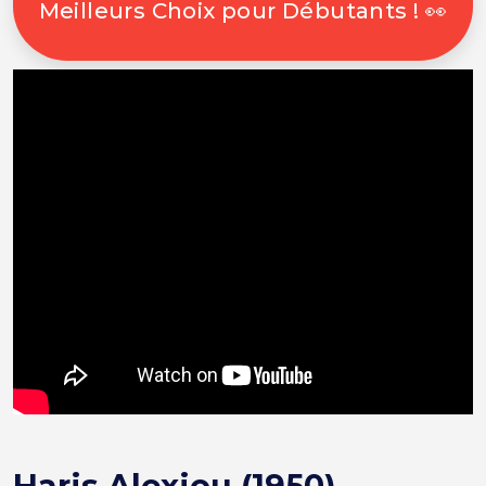
Meilleurs Choix pour Débutants ! 👀
Haris Alexiou (1950)