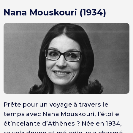
Nana Mouskouri (1934)
Prête pour un voyage à travers le
temps avec Nana Mouskouri, l’étoile
étincelante d’Athènes ? Née en 1934,
sa voix douce et mélodique a charmé