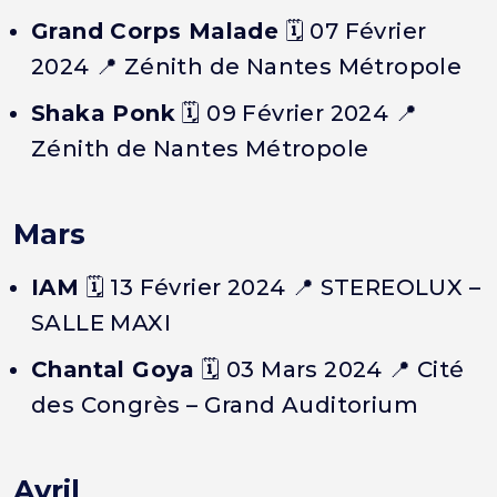
Grand Corps Malade
🗓️ 07 Février
2024 📍 Zénith de Nantes Métropole
Shaka Ponk
🗓️ 09 Février 2024 📍
Zénith de Nantes Métropole
Mars
IAM
🗓️ 13 Février 2024 📍 STEREOLUX –
SALLE MAXI
Chantal Goya
🗓️ 03 Mars 2024 📍 Cité
des Congrès – Grand Auditorium
Avril