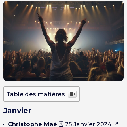
Table des matières
Janvier
Christophe Maé
🗓️ 25 Janvier 2024 📍