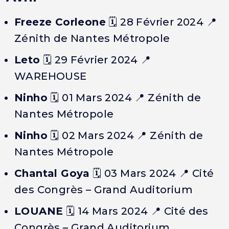
Freeze Corleone
🗓️ 28 Février 2024 📍
Zénith de Nantes Métropole
Leto
🗓️ 29 Février 2024 📍
WAREHOUSE
Ninho
🗓️ 01 Mars 2024 📍 Zénith de
Nantes Métropole
Ninho
🗓️ 02 Mars 2024 📍 Zénith de
Nantes Métropole
Chantal Goya
🗓️ 03 Mars 2024 📍 Cité
des Congrès – Grand Auditorium
LOUANE
🗓️ 14 Mars 2024 📍 Cité des
Congrès – Grand Auditorium