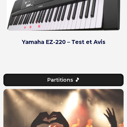
Yamaha EZ-220 – Test et Avis
Partitions 🎵