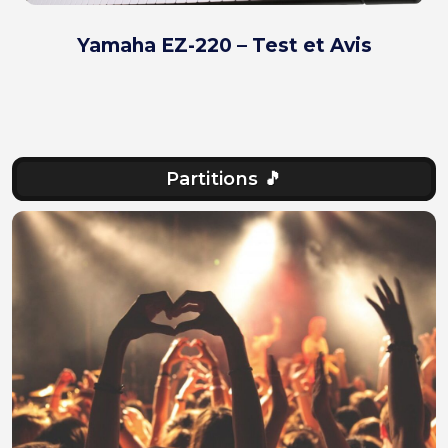
Yamaha EZ-220 – Test et Avis
Partitions 🎵