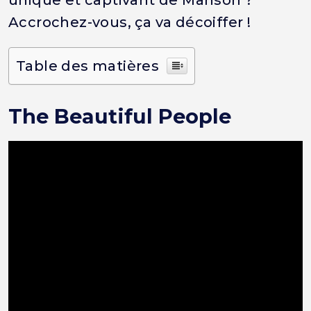
unique et captivant de Manson ?
Accrochez-vous, ça va décoiffer !
Table des matières
The Beautiful People