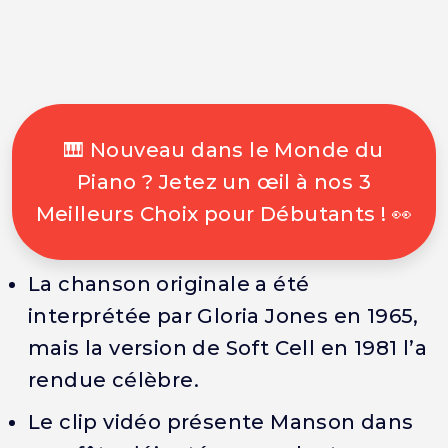
🎹 Nouveau dans le Monde du
Piano ? Jetez un œil à nos 3
Meilleurs Choix pour Débutants ! 👀
La chanson originale a été
interprétée par Gloria Jones en 1965,
mais la version de Soft Cell en 1981 l’a
rendue célèbre.
Le clip vidéo présente Manson dans