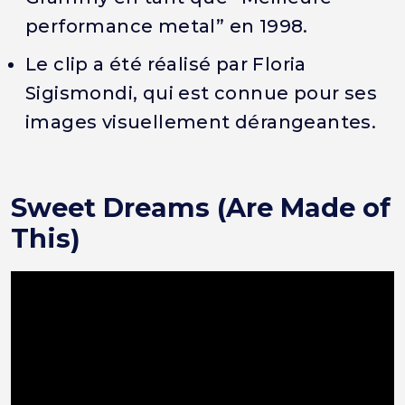
performance metal” en 1998.
Le clip a été réalisé par Floria
Sigismondi, qui est connue pour ses
images visuellement dérangeantes.
Sweet Dreams (Are Made of
This)