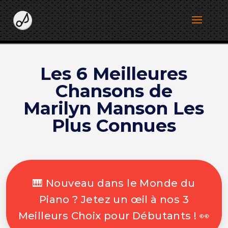
Les 6 Meilleures
Chansons de
Marilyn Manson Les
Plus Connues
🎹 Nouveau dans le Monde du
Piano ? Jetez un œil à nos 3
Meilleurs Choix pour Débutants ! 👀