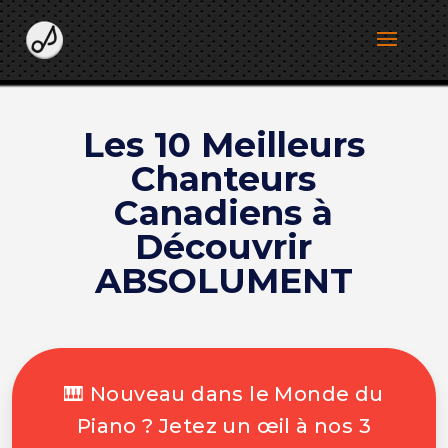
Les 10 Meilleurs
Chanteurs
Canadiens à
Découvrir
ABSOLUMENT
🎹 Nouveau dans le Monde du
Piano ? Jetez un œil à nos 3