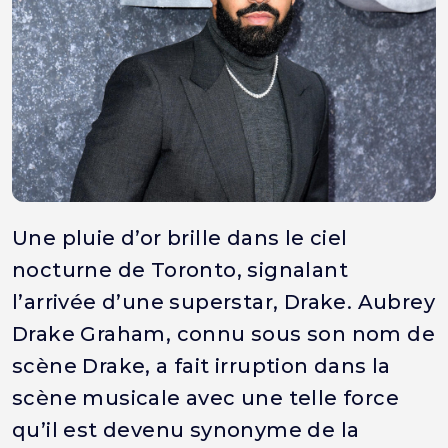
Une pluie d’or brille dans le ciel
nocturne de Toronto, signalant
l’arrivée d’une superstar, Drake. Aubrey
Drake Graham, connu sous son nom de
scène Drake, a fait irruption dans la
scène musicale avec une telle force
qu’il est devenu synonyme de la