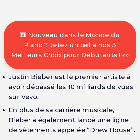
🎹 Nouveau dans le Monde du
Piano ? Jetez un œil à nos 3
Meilleurs Choix pour Débutants ! 👀
Justin Bieber est le premier artiste à
avoir dépassé les 10 milliards de vues
sur Vevo.
En plus de sa carrière musicale,
Bieber a également lancé une ligne
de vêtements appelée “Drew House”.