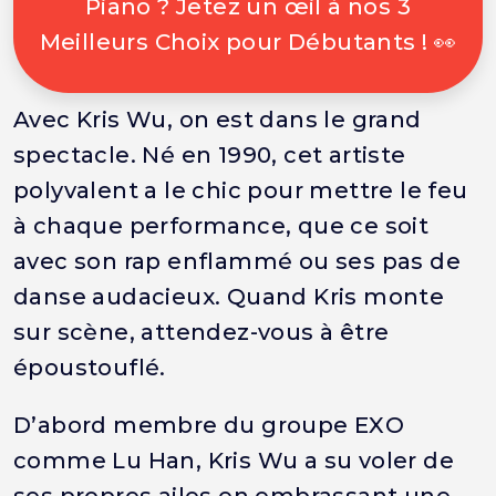
Piano ? Jetez un œil à nos 3
Meilleurs Choix pour Débutants ! 👀
Avec Kris Wu, on est dans le grand
spectacle. Né en 1990, cet artiste
polyvalent a le chic pour mettre le feu
à chaque performance, que ce soit
avec son rap enflammé ou ses pas de
danse audacieux. Quand Kris monte
sur scène, attendez-vous à être
époustouflé.
D’abord membre du groupe EXO
comme Lu Han, Kris Wu a su voler de