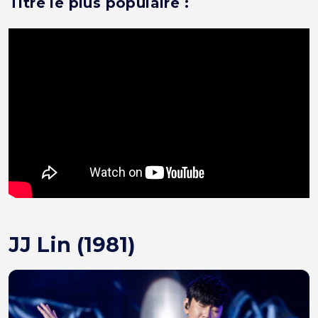
Titre le plus populaire :
JJ Lin (1981)