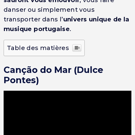
sauront vous émouvoir
, vous faire
danser ou simplement vous
transporter dans l’
univers unique de la
musique portugaise
.
Table des matières
Canção do Mar (Dulce
Pontes)