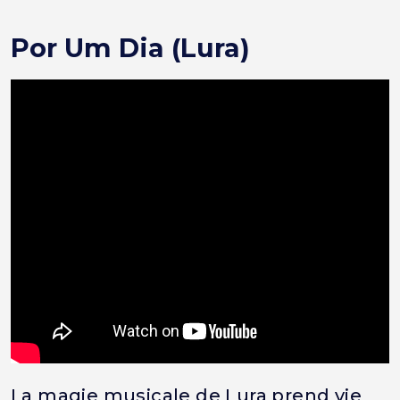
Por Um Dia (Lura)
La magie musicale de Lura prend vie