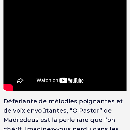
Déferlante de mélodies poignantes et
de voix envoûtantes, “O Pastor” de
Madredeus est la perle rare que l’on
chérit. Imaginez-vous perdu dans les