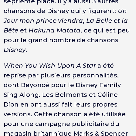
septième place. Il y a aussi 3 autres
chansons de Disney qui y figurent:
Un
Jour mon prince viendra
,
La Belle et la
Bête
et
Hakuna Matata
, ce qui est peu
pour le grand nombre de chansons
Disney
.
When You Wish Upon A Star
a été
reprise par plusieurs personnalités,
dont Beyoncé pour le Disney Family
Sing Along. Les Belmonts et Céline
Dion en ont aussi fait leurs propres
versions. Cette chanson a été utilisée
pour une campagne publicitaire du
magasin britannique Marks & Spencer