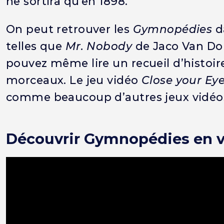
ne sortira qu’en 1898.
On peut retrouver les
Gymnopédies
d
telles que
Mr. Nobody
de Jaco Van D
pouvez même lire un recueil d’histoir
morceaux. Le jeu vidéo
Close your Ey
comme beaucoup d’autres jeux vidéo
Découvrir Gymnopédies en 