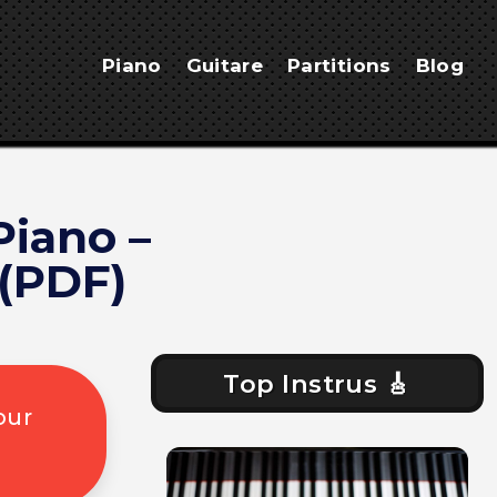
Piano
Guitare
Partitions
Blog
Piano –
(PDF)
Top Instrus 🎸
our