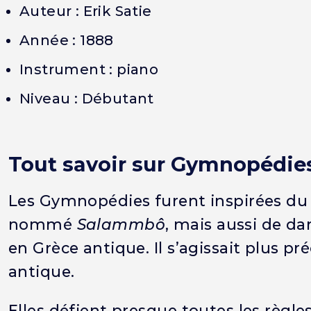
Auteur : Erik Satie
Année : 1888
Instrument : piano
Niveau : Débutant
Tout savoir sur Gymnopédie
Les Gymnopédies furent inspirées du
nommé
Salammbô
, mais aussi de da
en Grèce antique. Il s’agissait plus p
antique.
Elles défient presque toutes les règl