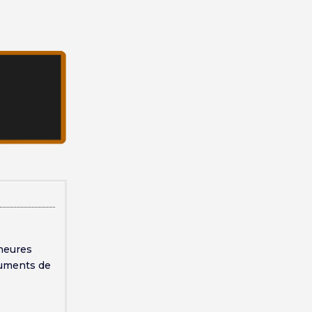
heures
truments de