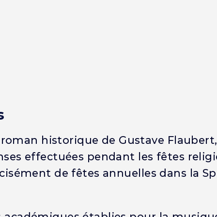
s
 roman historique de Gustave Flaubert
nses effectuées pendant les fêtes relig
récisément de fêtes annuelles dans la S
es académiques établies pour la musiqu