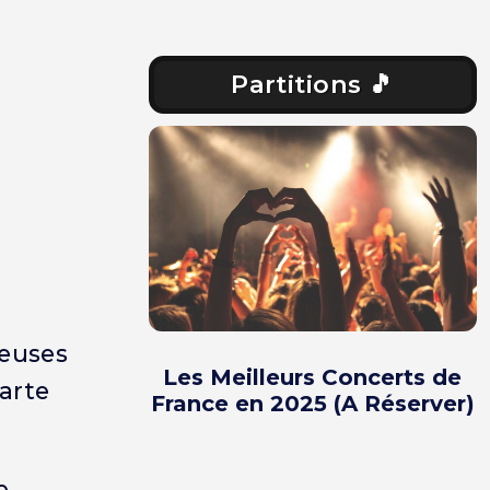
Partitions 🎵
,
ieuses
Les Meilleurs Concerts de
parte
France en 2025 (A Réserver)
e