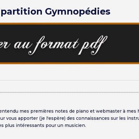
a partition Gymnopédies
i entendu mes premières notes de piano et webmaster à mes 
pour vous apporter (je l'espère) des connaissances sur les ins
es plus intéressants pour un musicien.