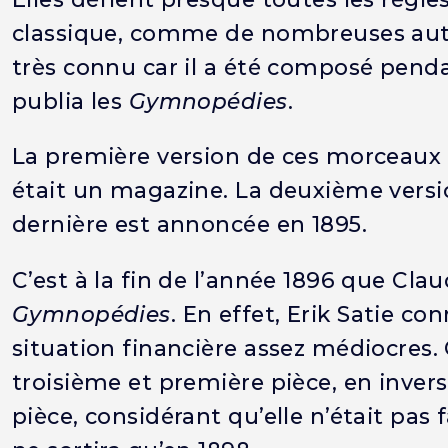
classique, comme de nombreuses autr
très connu car il a été composé pendan
publia les
Gymnopédies
.
La première version de ces morceaux 
était un magazine. La deuxième version
dernière est annoncée en 1895.
C’est à la fin de l’année 1896 que Clau
Gymnopédies
. En effet, Erik Satie c
situation financière assez médiocres.
troisième et première pièce, en invers
pièce, considérant qu’elle n’était pas f