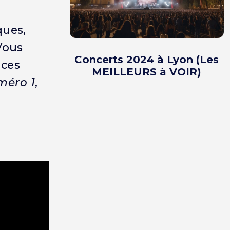
ques,
Vous
Concerts 2024 à Lyon (Les
 ces
MEILLEURS à VOIR)
éro 1
,