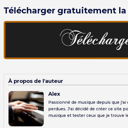
Télécharger gratuitement l
À propos de l'auteur
Alex
Passionné de musique depuis que j'a
perdues. J'ai décidé de créer ce site 
musique et tester ceux que je trouve l