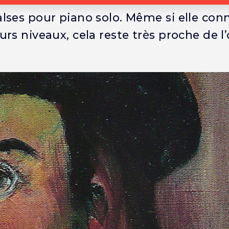
ses pour piano solo. Même si elle conn
rs niveaux, cela reste très proche de l