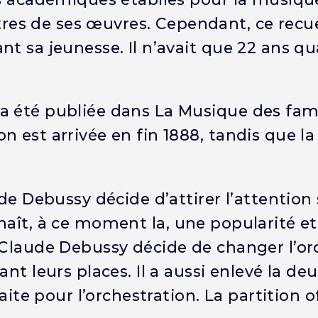
es de ses œuvres. Cependant, ce recue
t sa jeunesse. Il n’avait que 22 ans qu
a été publiée dans La Musique des fami
 est arrivée en fin 1888, tandis que la
de Debussy décide d’attirer l’attention 
onnaît, à ce moment la, une popularité e
 Claude Debussy décide de changer l’or
ant leurs places. Il a aussi enlevé la d
aite pour l’orchestration. La partition of