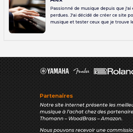
Passionné de musique depuis que j'a
perdues. J'ai décidé de créer ce site 
musique et tester ceux que je trouve l
Partenaires
Notre site internet présente les meill
musique à l’achat chez des partenaire
Thomann – WoodBrass – Amazon.
Nous pouvons recevoir une commission