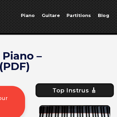
Piano
Guitare
Partitions
Blog
 Piano –
(PDF)
Top Instrus 🎸
our