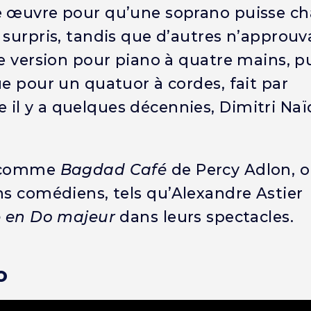
e œuvre pour qu’une soprano puisse ch
 surpris, tandis que d’autres n’approuv
ne version pour piano à quatre mains, p
ue pour un quatuor à cordes, fait par
il y a quelques décennies, Dimitri Naï
, comme
Bagdad Café
de Percy Adlon, o
ns comédiens, tels qu’Alexandre Astier
e en Do majeur
dans leurs spectacles.
o