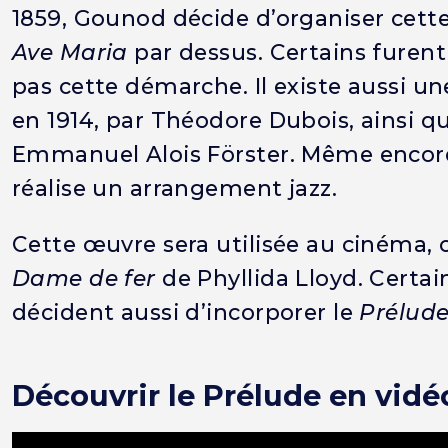
1859, Gounod décide d’organiser cett
Ave Maria
par dessus. Certains furent
pas cette démarche. Il existe aussi u
en 1914, par Théodore Dubois, ainsi q
Emmanuel Alois Förster. Même encore 
réalise un arrangement jazz.
Cette œuvre sera utilisée au cinéma
Dame de fer
de Phyllida Lloyd. Certai
décident aussi d’incorporer le
Prélud
Découvrir le Prélude en vidé