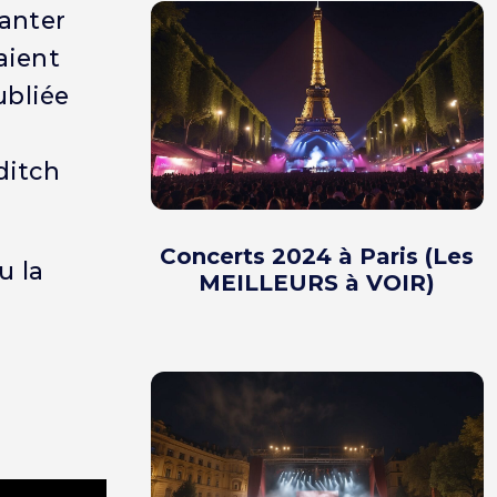
anter
aient
ubliée
ditch
Concerts 2024 à Paris (Les
u la
MEILLEURS à VOIR)