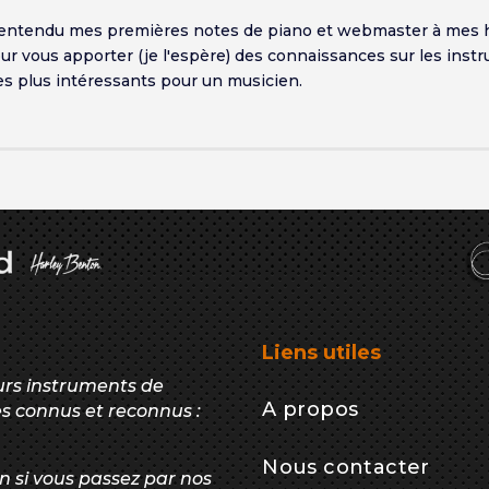
i entendu mes premières notes de piano et webmaster à mes 
pour vous apporter (je l'espère) des connaissances sur les ins
es plus intéressants pour un musicien.
Liens utiles
eurs instruments de
A propos
s connus et reconnus :
Nous contacter
 si vous passez par nos