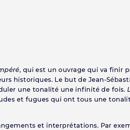
empéré
, qui est un ouvrage qui va finir p
rs historiques. Le but de Jean-Sébast
uler une tonalité une infinité de fois.
ludes et fugues qui ont tous une tonali
angements et interprétations. Par exem