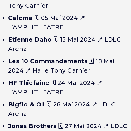
Tony Garnier
Calema
🗓️
05 Mai 2024
📍
L’AMPHITHEATRE
Etienne Daho
🗓️
15 Mai 2024
📍 LDLC
Arena
Les 10 Commandements
🗓️
18 Mai
2024
📍 Halle Tony Garnier
HF Thiefaine
🗓️
24 Mai 2024
📍
L’AMPHITHEATRE
Bigflo & Oli
🗓️
26 Mai 2024
📍 LDLC
Arena
Jonas Brothers
🗓️
27 Mai 2024
📍 LDLC