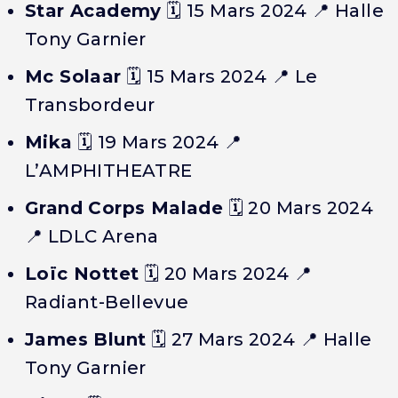
Star Academy
🗓️
15 Mars 2024
📍 Halle
Tony Garnier
Mc Solaar
🗓️
15 Mars 2024
📍 Le
Transbordeur
Mika
🗓️
19 Mars 2024
📍
L’AMPHITHEATRE
Grand Corps Malade
🗓️
20 Mars 2024
📍 LDLC Arena
Loïc Nottet
🗓️
20 Mars 2024
📍
Radiant-Bellevue
James Blunt
🗓️
27 Mars 2024
📍 Halle
Tony Garnier