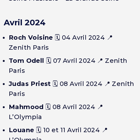
Avril 2024
Roch Voisine
🗓️
04 Avril 2024
📍
Zenith Paris
Tom Odell
🗓️
07 Avril 2024
📍 Zenith
Paris
Judas Priest
🗓️
08 Avril 2024
📍 Zenith
Paris
Mahmood
🗓️
08 Avril 2024
📍
L’Olympia
Louane
🗓️
10 et 11 Avril 2024
📍