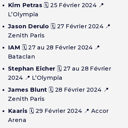
Kim Petras
🗓️
25 Février 2024
📍
L’Olympia
Jason Derulo
🗓️
27 Février 2024
📍
Zenith Paris
IAM
🗓️
27 au 28 Février 2024
📍
Bataclan
Stephan Eicher
🗓️
27 au 28 Février
2024
📍 L’Olympia
James Blunt
🗓️
28 Février 2024
📍
Zenith Paris
Kaaris
🗓️
29 Février 2024
📍 Accor
Arena