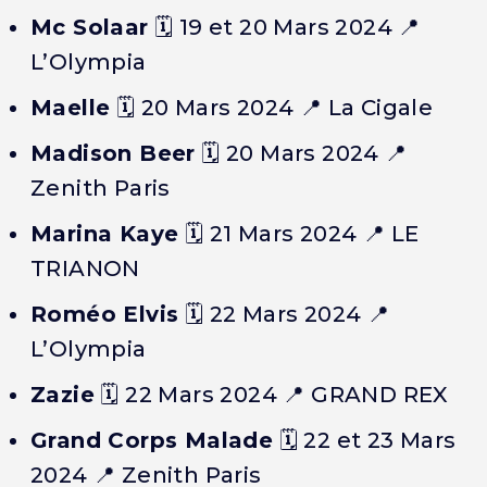
Mc Solaar
🗓️
19 et 20 Mars 2024
📍
L’Olympia
Maelle
🗓️
20 Mars 2024
📍 La Cigale
Madison Beer
🗓️
20 Mars 2024
📍
Zenith Paris
Marina Kaye
🗓️
21 Mars 2024
📍 LE
TRIANON
Roméo Elvis
🗓️
22 Mars 2024
📍
L’Olympia
Zazie
🗓️
22 Mars 2024
📍 GRAND REX
Grand Corps Malade
🗓️
22 et 23 Mars
2024
📍 Zenith Paris