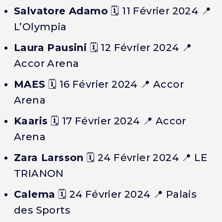
Salvatore Adamo
🗓️
11 Février 2024
📍
L’Olympia
Laura Pausini
🗓️
12 Février 2024
📍
Accor Arena
MAES
🗓️
16 Février 2024
📍 Accor
Arena
Kaaris
🗓️
17 Février 2024
📍 Accor
Arena
Zara Larsson
🗓️
24 Février 2024
📍 LE
TRIANON
Calema
🗓️
24 Février 2024
📍 Palais
des Sports