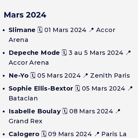
Mars 2024
Slimane
🗓️
01 Mars 2024
📍 Accor
Arena
Depeche Mode
🗓️
3 au 5 Mars 2024
📍
Accor Arena
Ne-Yo
🗓️
05 Mars 2024
📍 Zenith Paris
Sophie Ellis-Bextor
🗓️
05 Mars 2024
📍
Bataclan
Isabelle Boulay
🗓️
08 Mars 2024
📍
Grand Rex
Calogero
🗓️
09 Mars 2024
📍 Paris La