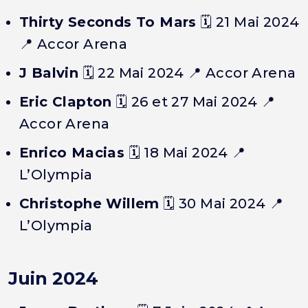
Thirty Seconds To Mars
🗓️
21 Mai 2024
📍 Accor Arena
J Balvin
🗓️
22 Mai 2024
📍 Accor Arena
Eric Clapton
🗓️
26 et 27 Mai 2024
📍
Accor Arena
Enrico Macias
🗓️
18 Mai 2024
📍
L’Olympia
Christophe Willem
🗓️
30 Mai 2024
📍
L’Olympia
Juin 2024