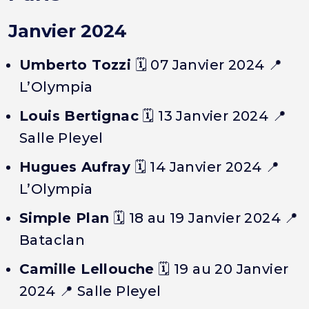
Janvier 2024
Umberto Tozzi
🗓️
07 Janvier 2024
📍
L’Olympia
Louis Bertignac
🗓️
13 Janvier 2024
📍
Salle Pleyel
Hugues Aufray
🗓️
14 Janvier 2024
📍
L’Olympia
Simple Plan
🗓️
18 au 19 Janvier 2024
📍
Bataclan
Camille Lellouche
🗓️
19 au 20 Janvier
2024
📍 Salle Pleyel