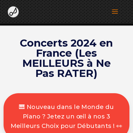
Concerts 2024 en
France (Les
MEILLEURS à Ne
Pas RATER)
🎹 Nouveau dans le Monde du
Piano ? Jetez un œil à nos 3
Meilleurs Choix pour Débutants ! 👀