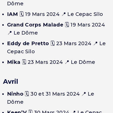
Dôme
IAM
🗓️ 19 Mars 2024 📍 Le Cepac Silo
Grand Corps Malade
🗓️ 19 Mars 2024
📍 Le Dôme
Eddy de Pretto
🗓️ 23 Mars 2024 📍 Le
Cepac Silo
Mika
🗓️ 23 Mars 2024 📍 Le Dôme
Avril
Ninho
🗓️ 30 et 31 Mars 2024 📍 Le
Dôme
Keen’V
🗓️ 30 Mars 2024 📍 Le Cepac