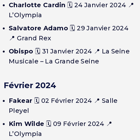
Charlotte Cardin
🗓️
24 Janvier 2024
📍
L’Olympia
Salvatore Adamo
🗓️
29 Janvier 2024
📍 Grand Rex
Obispo
🗓️
31 Janvier 2024
📍 La Seine
Musicale – La Grande Seine
Février 2024
Fakear
🗓️
02 Février 2024
📍 Salle
Pleyel
Kim Wilde
🗓️
09 Février 2024
📍
L’Olympia