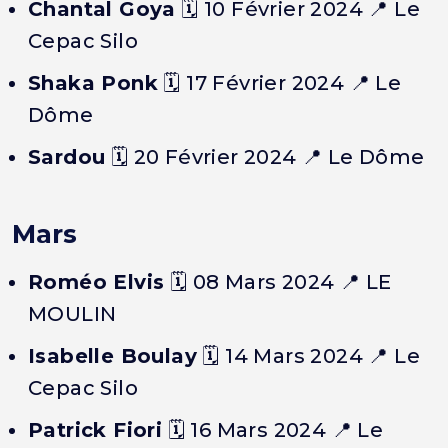
Chantal Goya
🗓️ 10 Février 2024 📍 Le
Cepac Silo
Shaka Ponk
🗓️ 17 Février 2024 📍 Le
Dôme
Sardou
🗓️ 20 Février 2024 📍 Le Dôme
Mars
Roméo Elvis
🗓️ 08 Mars 2024 📍 LE
MOULIN
Isabelle Boulay
🗓️ 14 Mars 2024 📍 Le
Cepac Silo
Patrick Fiori
🗓️ 16 Mars 2024 📍 Le