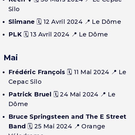
Silo
Slimane
🗓️ 12 Avril 2024 📍 Le Dôme
PLK
🗓️ 13 Avril 2024 📍 Le Dôme
Mai
Frédéric François
🗓️ 11 Mai 2024 📍 Le
Cepac Silo
Patrick Bruel
🗓️ 24 Mai 2024 📍 Le
Dôme
Bruce Springsteen and The E Street
Band
🗓️ 25 Mai 2024 📍 Orange