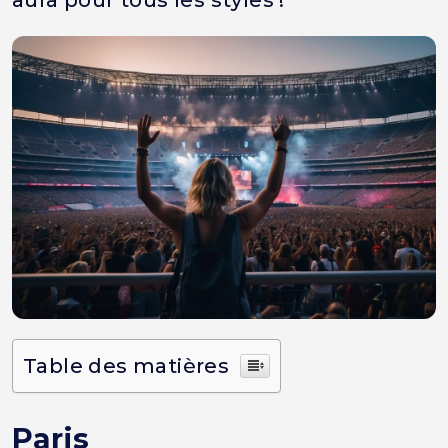
aura pour tous les styles !
Table des matières
Paris