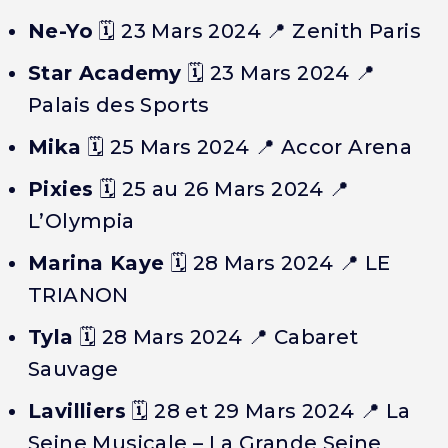
Ne-Yo
🗓️
23 Mars 2024
📍 Zenith Paris
Star Academy
🗓️
23 Mars 2024
📍
Palais des Sports
Mika
🗓️
25 Mars 2024
📍 Accor Arena
Pixies
🗓️
25 au 26 Mars 2024
📍
L’Olympia
Marina Kaye
🗓️
28 Mars 2024
📍 LE
TRIANON
Tyla
🗓️
28 Mars 2024
📍 Cabaret
Sauvage
Lavilliers
🗓️
28 et 29 Mars 2024
📍 La
Seine Musicale – La Grande Seine