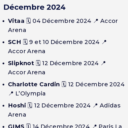
Décembre 2024
Vitaa
🗓️
04 Décembre 2024
📍 Accor
Arena
SCH
🗓️
9 et 10 Décembre 2024
📍
Accor Arena
Slipknot
🗓️
12 Décembre 2024
📍
Accor Arena
Charlotte Cardin
🗓️
12 Décembre 2024
📍 L’Olympia
Hoshi
🗓️
12 Décembre 2024
📍 Adidas
Arena
GIMS
🗓️
14 Décembre 2024
📍 Paris La