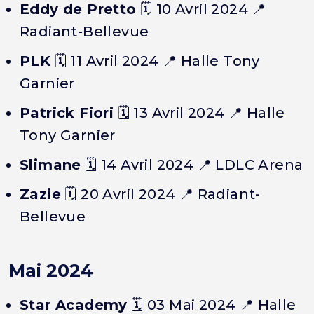
Eddy de Pretto
🗓️
10 Avril 2024
📍
Radiant-Bellevue
PLK
🗓️
11 Avril 2024
📍 Halle Tony
Garnier
Patrick Fiori
🗓️
13 Avril 2024
📍 Halle
Tony Garnier
Slimane
🗓️
14 Avril 2024
📍 LDLC Arena
Zazie
🗓️
20 Avril 2024
📍 Radiant-
Bellevue
Mai 2024
Star Academy
🗓️
03 Mai 2024
📍 Halle