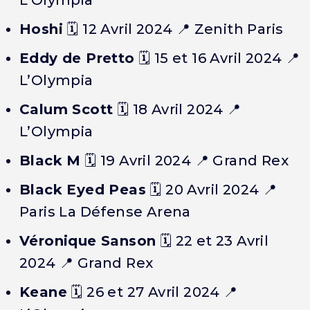
L’Olympia
Hoshi
🗓️
12 Avril 2024
📍 Zenith Paris
Eddy de Pretto
🗓️
15 et 16 Avril 2024
📍
L’Olympia
Calum Scott
🗓️
18 Avril 2024
📍
L’Olympia
Black M
🗓️
19 Avril 2024
📍 Grand Rex
Black Eyed Peas
🗓️
20 Avril 2024
📍
Paris La Défense Arena
Véronique Sanson
🗓️
22 et 23 Avril
2024
📍 Grand Rex
Keane
🗓️
26 et 27 Avril 2024
📍