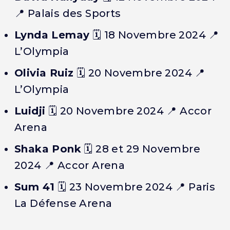
📍 Palais des Sports
Lynda Lemay
🗓️
18 Novembre 2024
📍
L’Olympia
Olivia Ruiz
🗓️
20 Novembre 2024
📍
L’Olympia
Luidji
🗓️
20 Novembre 2024
📍 Accor
Arena
Shaka Ponk
🗓️
28 et 29 Novembre
2024
📍 Accor Arena
Sum 41
🗓️
23 Novembre 2024
📍 Paris
La Défense Arena