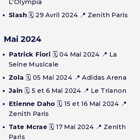
L’Olympia
Slash
🗓️
29 Avril 2024
📍 Zenith Paris
Mai 2024
Patrick Fiori
🗓️
04 Mai 2024
📍 La
Seine Musicale
Zola
🗓️
05 Mai 2024
📍 Adidas Arena
Jain
🗓️
5 et 6 Mai 2024
📍 Le Trianon
Etienne Daho
🗓️
15 et 16 Mai 2024
📍
Zenith Paris
Tate Mcrae
🗓️
17 Mai 2024
📍 Zenith
Paris