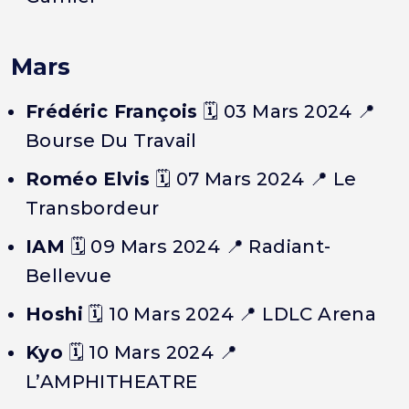
Mars
Frédéric François
🗓️
03 Mars 2024
📍
Bourse Du Travail
Roméo Elvis
🗓️
07 Mars 2024
📍 Le
Transbordeur
IAM
🗓️
09 Mars 2024
📍 Radiant-
Bellevue
Hoshi
🗓️
10 Mars 2024
📍 LDLC Arena
Kyo
🗓️
10 Mars 2024
📍
L’AMPHITHEATRE