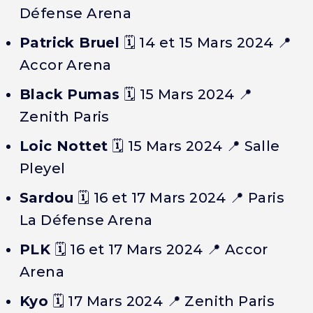
Défense Arena
Patrick Bruel
🗓️
14 et 15 Mars 2024
📍
Accor Arena
Black Pumas
🗓️
15 Mars 2024
📍
Zenith Paris
Loic Nottet
🗓️
15 Mars 2024
📍 Salle
Pleyel
Sardou
🗓️
16 et 17 Mars 2024
📍 Paris
La Défense Arena
PLK
🗓️
16 et 17 Mars 2024
📍 Accor
Arena
Kyo
🗓️
17 Mars 2024
📍 Zenith Paris