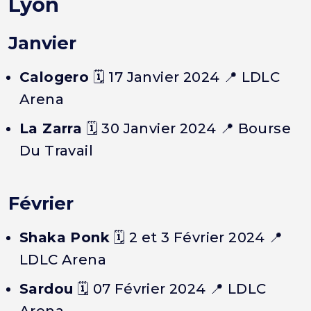
Lyon
Janvier
Calogero
🗓️
17 Janvier 2024
📍 LDLC
Arena
La Zarra
🗓️
30 Janvier 2024
📍 Bourse
Du Travail
Février
Shaka Ponk
🗓️
2 et 3 Février 2024
📍
LDLC Arena
Sardou
🗓️
07 Février 2024
📍 LDLC