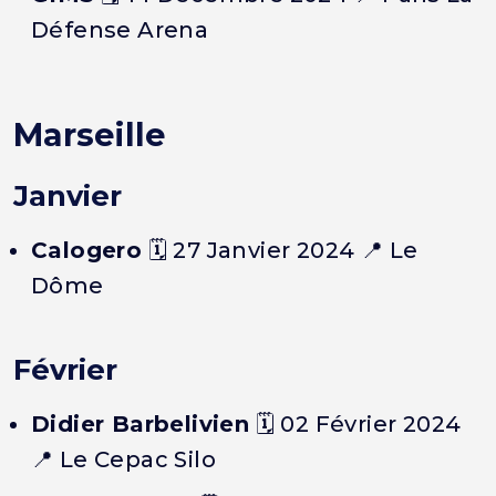
Défense Arena
Marseille
Janvier
Calogero
🗓️ 27 Janvier 2024 📍 Le
Dôme
Février
Didier Barbelivien
🗓️ 02 Février 2024
📍 Le Cepac Silo