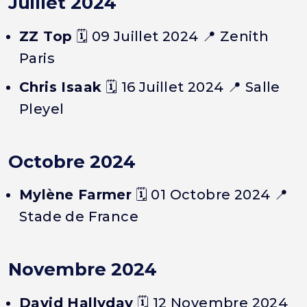
Juillet 2024
ZZ Top
🗓️
09 Juillet 2024
📍 Zenith
Paris
Chris Isaak
🗓️
16 Juillet 2024
📍 Salle
Pleyel
Octobre 2024
Mylène Farmer
🗓️
01 Octobre 2024
📍
Stade de France
Novembre 2024
David Hallyday
🗓️
12 Novembre 2024