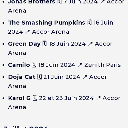
Jonas Brothers
🗓️
7 Juin 2024
📍 Accor
Arena
The Smashing Pumpkins
🗓️
16 Juin
2024
📍 Accor Arena
Green Day
🗓️
18 Juin 2024
📍 Accor
Arena
Camilo
🗓️
18 Juin 2024
📍 Zenith Paris
Doja Cat
🗓️
21 Juin 2024
📍 Accor
Arena
Karol G
🗓️
22 et 23 Juin 2024
📍 Accor
Arena