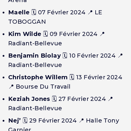
Arena
Maelle
🗓️
07 Février 2024
📍 LE
TOBOGGAN
Kim Wilde
🗓️
09 Février 2024
📍
Radiant-Bellevue
Benjamin Biolay
🗓️
10 Février 2024
📍
Radiant-Bellevue
Christophe Willem
🗓️
13 Février 2024
📍 Bourse Du Travail
Keziah Jones
🗓️
27 Février 2024
📍
Radiant-Bellevue
Nej’
🗓️
29 Février 2024
📍 Halle Tony
Garnier