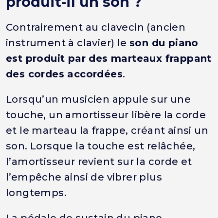
produit-il un son ?
Contrairement au clavecin (ancien
instrument à clavier) le
son du piano
est produit par des marteaux frappant
des cordes accordées
.
Lorsqu’un musicien appuie sur une
touche, un amortisseur libère la corde
et le marteau la frappe, créant ainsi un
son. Lorsque la touche est relâchée,
l’amortisseur revient sur la corde et
l’empêche ainsi de vibrer plus
longtemps.
La pédale de sustain du piano