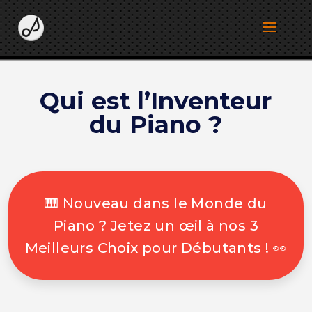
Qui est l’Inventeur
du Piano ?
🎹 Nouveau dans le Monde du
Piano ? Jetez un œil à nos 3
Meilleurs Choix pour Débutants ! 👀