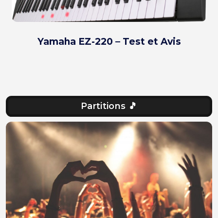
Yamaha EZ-220 – Test et Avis
Partitions 🎵