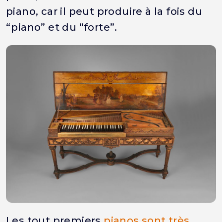
piano, car il peut produire à la fois du
“piano” et du “forte”.
Les tout premiers
pianos sont très