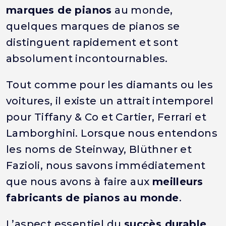
marques de pianos
au monde,
quelques marques de pianos se
distinguent rapidement et sont
absolument incontournables.
Tout comme pour les diamants ou les
voitures, il existe un attrait intemporel
pour Tiffany & Co et Cartier, Ferrari et
Lamborghini. Lorsque nous entendons
les noms de Steinway, Blüthner et
Fazioli, nous savons immédiatement
que nous avons à faire aux
meilleurs
fabricants de pianos au monde
.
L’aspect essentiel du
succès durable