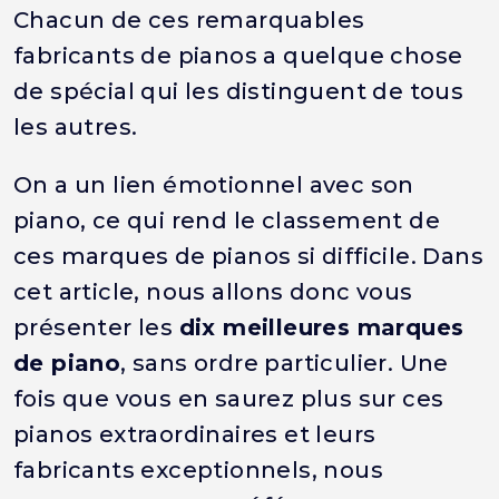
Chacun de ces remarquables
fabricants de pianos a quelque chose
de spécial qui les distinguent de tous
les autres.
On a un lien émotionnel avec son
piano, ce qui rend le classement de
ces marques de pianos si difficile. Dans
cet article, nous allons donc vous
présenter les
dix meilleures marques
de piano
, sans ordre particulier. Une
fois que vous en saurez plus sur ces
pianos extraordinaires et leurs
fabricants exceptionnels, nous