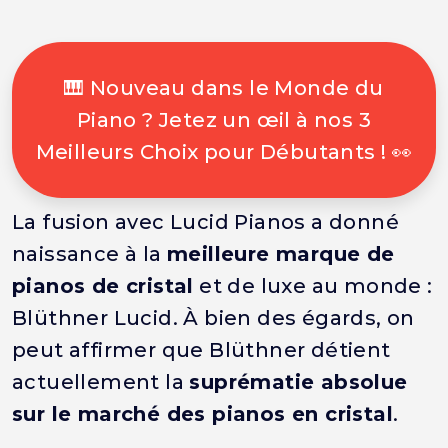
🎹 Nouveau dans le Monde du
Piano ? Jetez un œil à nos 3
Meilleurs Choix pour Débutants ! 👀
La fusion avec Lucid Pianos a donné
naissance à la
meilleure marque de
pianos de cristal
et de luxe au monde :
Blüthner Lucid. À bien des égards, on
peut affirmer que Blüthner détient
actuellement la
suprématie absolue
sur le marché des pianos en cristal
.