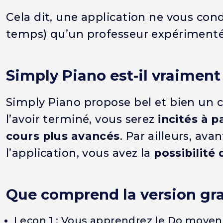
Cela dit, une application ne vous cond
temps) qu’un professeur expérimenté
Simply Piano est-il vraiment 
Simply Piano propose bel et bien un co
l’avoir terminé, vous serez
incités à 
cours plus avancés
. Par ailleurs, av
l’application, vous avez la
possibilité
Que comprend la version gra
Leçon 1 : Vous apprendrez le Do moyen,