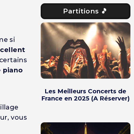
Partitions 🎵
me si
cellent
 certains
 piano
Les Meilleurs Concerts de
France en 2025 (A Réserver)
illage
ur, vous