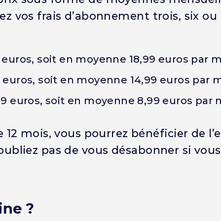
erez vos frais d’abonnement trois, six o
uros, soit en moyenne 18,99 euros par m
euros, soit en moyenne 14,99 euros par m
 euros, soit en moyenne 8,99 euros par 
2 mois, vous pourrez bénéficier de l’e
n’oubliez pas de vous désabonner si vous
ine ?