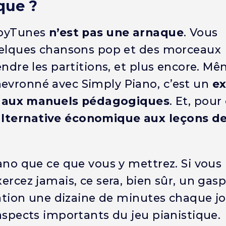
que ?
 JoyTunes
n’est pas une arnaque
. Vous
 quelques chansons pop et des morceaux
endre les partitions, et plus encore. Mê
hevronné avec Simply Piano, c’est un
ex
t aux manuels pédagogiques
. Et, pour
lternative économique aux leçons de
iano que ce que vous y mettrez. Si vous
ercez jamais, ce sera, bien sûr, un gasp
ication une dizaine de minutes chaque jo
 aspects importants du jeu pianistique.