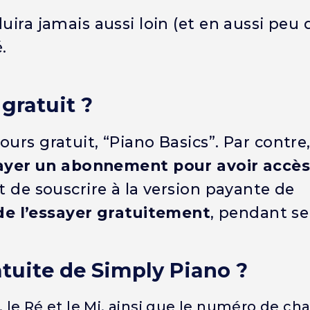
uira jamais aussi loin (et en aussi peu 
.
gratuit ?
urs gratuit, “Piano Basics”. Par contre
payer un abonnement pour avoir accès
ant de souscrire à la version payante de
 de l’essayer gratuitement
, pendant se
tuite de Simply Piano ?
 le Ré et le Mi, ainsi que le numéro de ch