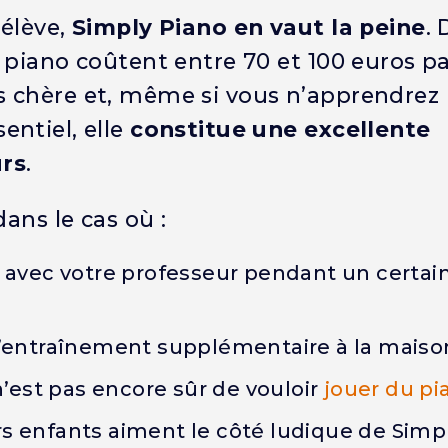
-élève,
Simply Piano en vaut la peine
.
 piano coûtent entre 70 et 100 euros pa
s chère et, même si vous n’apprendrez
entiel, elle
constitue une excellente
rs
.
ans le cas où :
r avec votre professeur pendant un certa
d’entraînement supplémentaire à la maiso
n’est pas encore sûr de vouloir
jouer du pi
s enfants aiment le côté ludique de Simpl