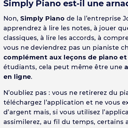
Simply Piano est-il une arna
Non,
Simply Piano
de la l’entreprise
apprendrez à lire les notes, à jouer
classiques, à lire les accords, à compr
vous ne deviendrez pas un pianiste c
complément aux leçons de piano e
étudiants, cela peut même être une
a
en ligne
.
N’oubliez pas : vous ne retirerez du p
téléchargez l’application et ne vous ex
d’argent mais, si vous utilisez l’appl
assimilerez, au fil du temps, certains