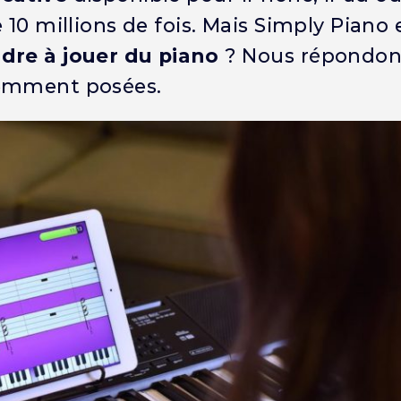
10 millions de fois. Mais Simply Piano e
dre à jouer du piano
? Nous répondons
uemment posées.