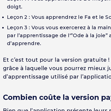
doigt.
Leçon 2 : Vous apprendrez le Fa et le So
Leçon 3 : Vous vous exercerez à la main
par l’apprentissage de l'”Ode à la joie
d’apprendre.
Et c’est tout pour la version gratuite 
grâce à laquelle vous pourrez mieux j
d’apprentissage utilisé par l’applicati
Combien coûte la version pa
Bien que l’application présente leur