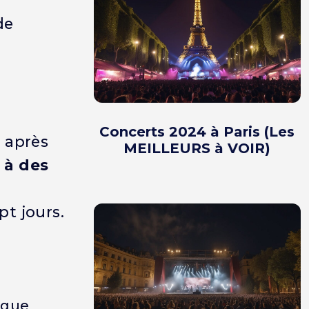
de
Concerts 2024 à Paris (Les
, après
MEILLEURS à VOIR)
 à des
pt jours.
aque